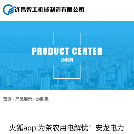
炒制机
首页
产品展示
炒制机
>
>
火狐app:为茶农用电解忧！安龙电力