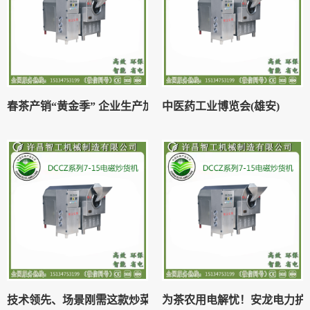
春茶产销“黄金季” 企业生产加工忙
中医药工业博览会(雄安)
技术领先、场景刚需这款炒菜机成为赛道热门融资标的
为茶农用电解忧！安龙电力护