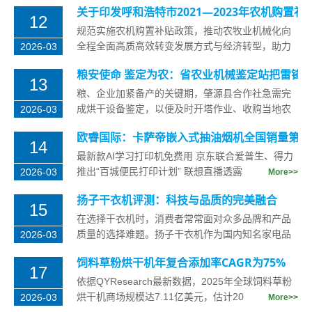
关于印发呼和浩特市2021—2023年农机购置
12
规范实施农机购置补贴政策，推动农牧业机械化向
全程全面高质高效转变发展方式与经济转型，助力
2026-03
全方面推
More>>
粮安使命 鉴定为农：省农业机械鉴定站把雷锋
13
粮、企业加紧备产的关键期，肇源县合作社急需完
成烘干设备鉴定，以便及时开塔作业、收购当地农
2026-03
户手中积
More>>
欧睿国际：卡萨帝嵌入式抽油烟机全国销量第一
14
最新款AI学习打印机免费用 京东联合爱普生、得力
推出“百城便民打印计划” 联想直播透露
2026-03
More>>
扬子干衣机评测：科技与品质的完美融合
15
在选择干衣机时，消费者常常面对众多品牌和产品
质量的选择难题。扬子干衣机作为国内知名家电品
2026-03
牌，以其
More>>
饲料草粉烘干机年复合添加率CAGR为75%
17
依据QYResearch最新数据，2025年全球饲料草粉
烘干机商场规模达7.11亿美元，估计20
2026-03
More>>