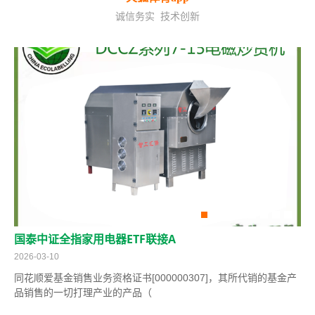
诚信务实 技术创新
国泰中证全指家用电器ETF联接A
城
2026-03-10
202
同花顺爱基金销售业务资格证书[000000307]，其所代销的基金产
城
品销售的一切打理产业的产品（
划