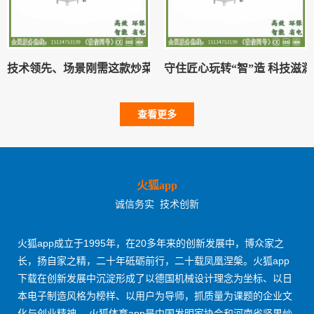
技术领先、场景刚需这款炒菜机成为赛道热门融资标的
守住匠心玩转“智”造 科技滋润
查看更多
火狐app
诚信务实 技术创新
火狐app成立于1995年，在20多年来的创新发展中，博众家之
长，扬自家之精，二十年砥砺前行，二十载凤凰涅槃。火狐app
下载在创新发展中沉淀形成了以德国机械设计理念为坐标、以日
本电子制造风格为榜样、以用户为导师，抓质量为课题的企业文
化与创业精神。 火狐体育app是中国发明家协会和河南省坚果炒