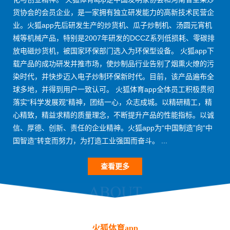
货协会的会员企业，是一家拥有独立研发能力的高新技术民营企
业。火狐app先后研发生产的炒货机、瓜子炒制机、汤圆元宵机
械等机械产品，特别是2007年研发的DCCZ系列低损耗、零碳排
放电磁炒货机，被国家环保部门选入为环保型设备。 火狐app下
载产品的成功研发并推市场，使炒制品行业告别了烟熏火燎的污
染时代，并快步迈入电子炒制环保新时代。目前，该产品遍布全
球多地，并得到用户一致认可。 火狐体育app全体员工积极贯彻
落实“科学发展观”精神，团结一心，众志成城。以精研精工，精
心精致，精益求精的质量理念，不断提升产品的性能指标。以诚
信、厚德、创新、责任的企业精神。火狐app为“中国制造”向“中
国智造”转变而努力，为打造工业强国而奋斗。 ...
查看更多
火狐体育app