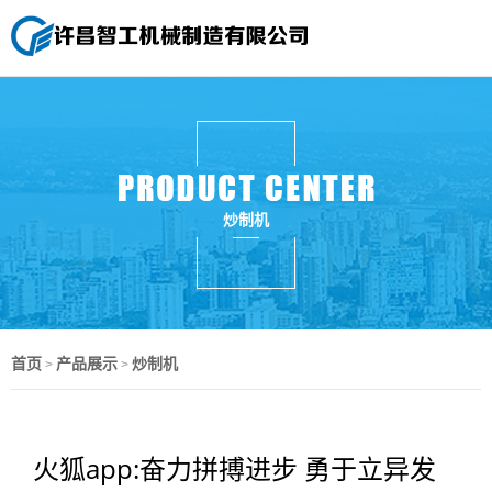
炒制机
首页
产品展示
炒制机
>
>
火狐app:奋力拼搏进步 勇于立异发