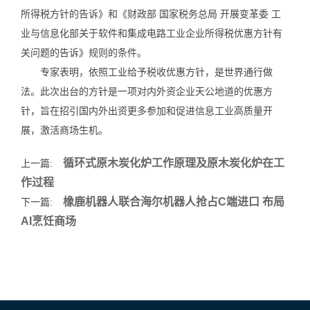
所得税方针的告诉》和《财政部 国家税务总局 开展变革委 工
业与信息化部关于软件和集成电路工业企业所得税优惠方针有
关问题的告诉》规则的条件。
专家表明，依照工业给予税收优惠方针，是世界通行做
法。此次出台的方针是一项对内外资企业天公地道的优惠方
针，旨在招引国内外出资更多参加和促进信息工业高质量开
展，激活商场生机。
循环式原木炭化炉工作原理及原木炭化炉在工
上一篇:
作过程
橡鹿机器人联合海尔机器人抢占C端进口 布局
下一篇:
AI烹饪商场