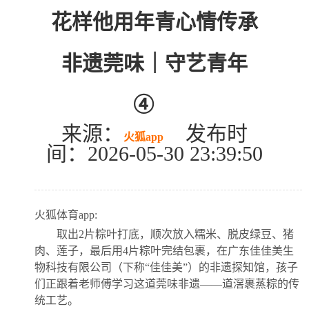
花样他用年青心情传承
非遗莞味｜守艺青年
④
来源：
发布时
火狐app
间：2026-05-30 23:39:50
火狐体育app:
取出2片粽叶打底，顺次放入糯米、脱皮绿豆、猪
肉、莲子，最后用4片粽叶完结包裹，在广东佳佳美生
物科技有限公司（下称“佳佳美”）的非遗探知馆，孩子
们正跟着老师傅学习这道莞味非遗——道滘裹蒸粽的传
统工艺。