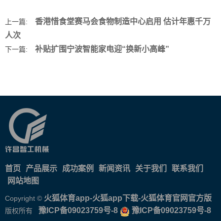
香港惜食堂赛马会食物制造中心启用 估计年惠千万
上一篇:
人次
补贴扩围宁波智能家电迎“换新小高峰”
下一篇:
首页
产品展示
成功案例
新闻资讯
关于我们
联系我们
网站地图
火狐体育app-火狐app下载-火狐体育官网官方版
Copyright ©
豫ICP备09023759号-8
豫ICP备09023759号-8
版权所有